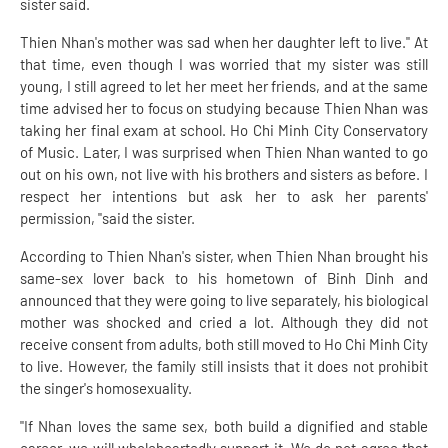
sister said.
Thien Nhan's mother was sad when her daughter left to live." At
that time, even though I was worried that my sister was still
young, I still agreed to let her meet her friends, and at the same
time advised her to focus on studying because Thien Nhan was
taking her final exam at school. Ho Chi Minh City Conservatory
of Music. Later, I was surprised when Thien Nhan wanted to go
out on his own, not live with his brothers and sisters as before. I
respect her intentions but ask her to ask her parents'
permission, "said the sister.
According to Thien Nhan's sister, when Thien Nhan brought his
same-sex lover back to his hometown of Binh Dinh and
announced that they were going to live separately, his biological
mother was shocked and cried a lot. Although they did not
receive consent from adults, both still moved to Ho Chi Minh City
to live. However, the family still insists that it does not prohibit
the singer's homosexuality.
"If Nhan loves the same sex, both build a dignified and stable