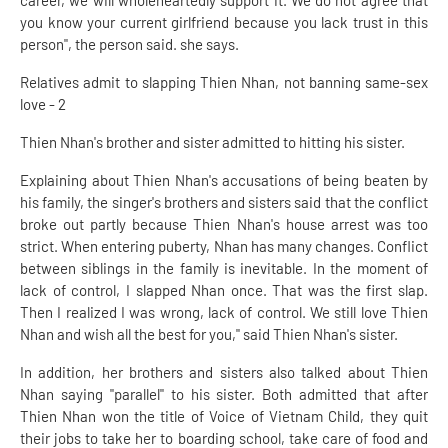
career, we will wholeheartedly support it. We do not agree that
you know your current girlfriend because you lack trust in this
person", the person said. she says.
Relatives admit to slapping Thien Nhan, not banning same-sex
love - 2
Thien Nhan's brother and sister admitted to hitting his sister.
Explaining about Thien Nhan's accusations of being beaten by
his family, the singer's brothers and sisters said that the conflict
broke out partly because Thien Nhan's house arrest was too
strict. When entering puberty, Nhan has many changes. Conflict
between siblings in the family is inevitable. In the moment of
lack of control, I slapped Nhan once. That was the first slap.
Then I realized I was wrong, lack of control. We still love Thien
Nhan and wish all the best for you," said Thien Nhan's sister.
In addition, her brothers and sisters also talked about Thien
Nhan saying "parallel" to his sister. Both admitted that after
Thien Nhan won the title of Voice of Vietnam Child, they quit
their jobs to take her to boarding school, take care of food and