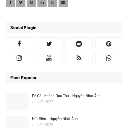
Social Plugin
Most Popular
Bồ Câu Không Đưa Thư – Nguyễn Nhật Ánh
July 13, 2022
Mắt Biếc – Nguyễn Nhật Ánh
July 13, 2022