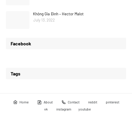
Không Gia Đình – Hector Malot
July 13, 2022
Facebook
Tags
Home
About
Contact
reddit
pinterest
vk
instagram
youtube