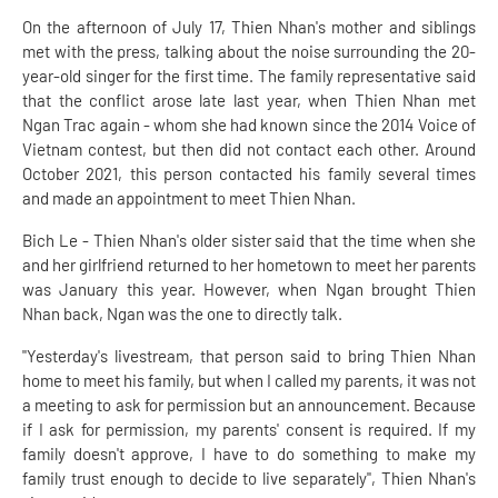
On the afternoon of July 17, Thien Nhan's mother and siblings
met with the press, talking about the noise surrounding the 20-
year-old singer for the first time. The family representative said
that the conflict arose late last year, when Thien Nhan met
Ngan Trac again - whom she had known since the 2014 Voice of
Vietnam contest, but then did not contact each other. Around
October 2021, this person contacted his family several times
and made an appointment to meet Thien Nhan.
Bich Le - Thien Nhan's older sister said that the time when she
and her girlfriend returned to her hometown to meet her parents
was January this year. However, when Ngan brought Thien
Nhan back, Ngan was the one to directly talk.
"Yesterday's livestream, that person said to bring Thien Nhan
home to meet his family, but when I called my parents, it was not
a meeting to ask for permission but an announcement. Because
if I ask for permission, my parents' consent is required. If my
family doesn't approve, I have to do something to make my
family trust enough to decide to live separately", Thien Nhan's