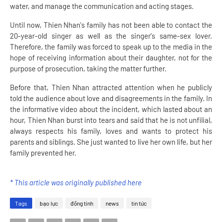
water, and manage the communication and acting stages.
Until now, Thien Nhan's family has not been able to contact the
20-year-old singer as well as the singer's same-sex lover.
Therefore, the family was forced to speak up to the media in the
hope of receiving information about their daughter, not for the
purpose of prosecution, taking the matter further.
Before that, Thien Nhan attracted attention when he publicly
told the audience about love and disagreements in the family. In
the informative video about the incident, which lasted about an
hour, Thien Nhan burst into tears and said that he is not unfilial,
always respects his family, loves and wants to protect his
parents and siblings. She just wanted to live her own life, but her
family prevented her.
* This article was originally published here
Tags
bạo lực
đồng tính
news
tin tức