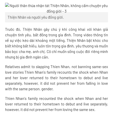
Thiện Nhân và người yêu đồng giới.
Trước đó, Thiện Nhân gây chú ý khi công khai với khán giả
chuyện tình yêu, bất đồng trong gia đình. Trong video thông tin
về sự việc kéo dài khoảng một tiếng, Thiện Nhân bật khóc cho
biết không bất hiếu, luôn tôn trọng gia đình, yêu thương và muốn
bảo bọc cha mẹ, anh chị. Cô chỉ muốn sống cuộc đời riêng mình
nhưng bị gia đình ngăn cản.
Relatives admit to slapping Thien Nhan, not banning same-sex
love stories Thien Nhan's family recounts the shock when Nhan
and her lover returned to their hometown to debut and live
separately, however, it did not prevent her from falling in love
with the same person. gender.
Thien Nhan's family recounted the shock when Nhan and her
lover returned to their hometown to debut and live separately,
however, it did not prevent her from loving the same sex.