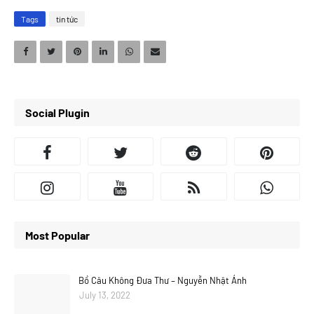
Tags
tin tức
Social Plugin
Most Popular
Bồ Câu Không Đưa Thư – Nguyễn Nhật Ánh
July 13, 2022