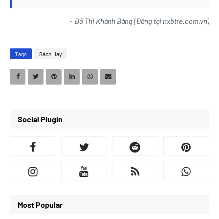
– Đỗ Thị Khánh Băng (Đăng tại nxbtre.com.vn)
Tags
Sách Hay
Social Plugin
Most Popular