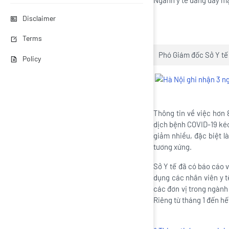
Ngành y tế đang đẩy mạ
Disclaimer
Terms
Phó Giám đốc Sở Y tế 
Policy
Thông tin về việc hơn 
dịch bệnh COVID-19 kéo 
giảm nhiều, đặc biệt l
tương xứng.
Sở Y tế đã có báo cáo v
dụng các nhân viên y t
các đơn vị trong ngành
Riêng từ tháng 1 đến hế