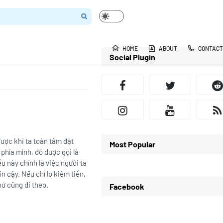
HOME
ABOUT
CONTACT
Social Plugin
được khi ta toàn tâm đặt
Most Popular
phía mình, đó được gọi là
u này chính là việc người ta
in cậy. Nếu chỉ lo kiếm tiền,
ứ cũng đi theo.
Facebook