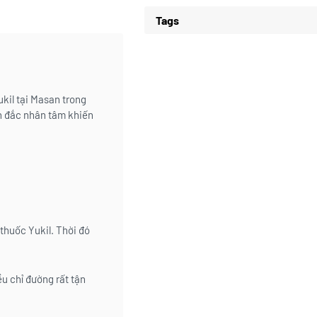
Tags
kil tại Masan trong
nh đắc nhân tâm khiến
 thuốc Yukil. Thời đó
u chỉ đường rất tận