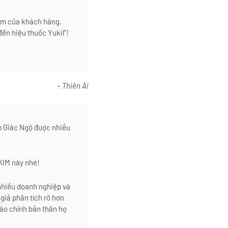
tim của khách hàng.
đến hiệu thuốc Yukil”!
– Thiên Ái
m Giác Ngộ được nhiều
KIM này nhé!
nhiều doanh nghiệp và
giả phân tích rõ hơn
vào chính bản thân họ