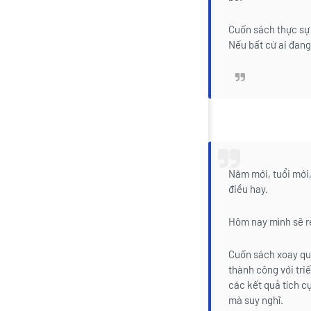
Cuốn sách thực sự 
Nếu bất cứ ai đang
Năm mới, tuổi mới
điều hay.
Hôm nay mình sẽ 
Cuốn sách xoay qu
thành công với tri
các kết quả tích c
mà suy nghĩ.