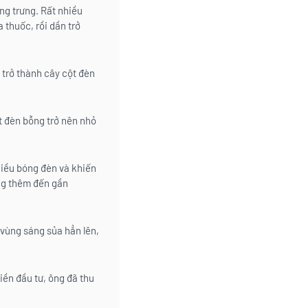
ng trưng. Rất nhiều
 thuốc, rồi dần trở
 trở thành cây cột đèn
t đèn bỗng trở nên nhỏ
hiều bóng đèn và khiến
ăng thêm đến gần
 vùng sáng sủa hẳn lên,
iền đầu tư, ông đã thu