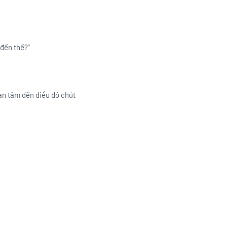
 đến thế?”
uan tâm đến điều đó chút