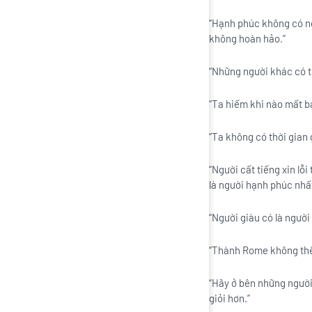
“Hạnh phúc không có ng
không hoàn hảo.”
“Những người khác có t
“Ta hiếm khi nào mất bạ
“Ta không có thời gian 
“Người cất tiếng xin lỗ
là người hạnh phúc nhất
“Người giàu có là người
“Thành Rome không thể 
“Hãy ở bên những người
giỏi hơn.”