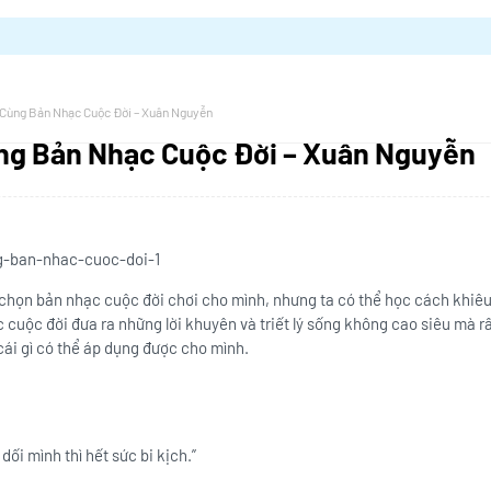
 Cùng Bản Nhạc Cuộc Đời – Xuân Nguyễn
ng Bản Nhạc Cuộc Đời – Xuân Nguyễn
họn bản nhạc cuộc đời chơi cho mình, nhưng ta có thể học cách khiêu
cuộc đời đưa ra những lời khuyên và triết lý sống không cao siêu mà rất
cái gì có thể áp dụng được cho mình.
 dối mình thì hết sức bi kịch.”