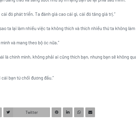
 cái đó phát triển. Ta đánh giá cao cái gì, cái đó tăng giá trị.”
sao ta lại làm nhiều việc ta không thích và thích nhiều thứ ta không làm
 mình và mang theo bộ óc nữa.”
mái là chính mình, không phải ai cũng thích bạn, nhưng bạn sẽ không q
 cái bạn từ chối đương đầu.”
Twitter