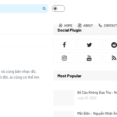
HOME
ABOUT
CONTACT
Social Plugin
 vũ cùng bản nhạc đó,
Most Popular
 đời, ai cũng có thể tìm
Bồ Câu Không Đưa Thư – N
July 13, 2022
Mắt Biếc – Nguyễn Nhật Á