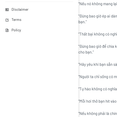
“Nếu nó không mang lại
Disclaimer
“Đừng bao giờ ép ai dàn
Terms
bạn.”
Policy
“Thất bại không có nghĩ
“Đừng bao giờ để chìa 
cho bạn.”
“Hãy yêu khi bạn sẵn s
“Người ta chỉ sống có m
“Tự hào không có nghĩa 
“Mỗi hơi thở bạn hít vào
“Nếu không phải là chính