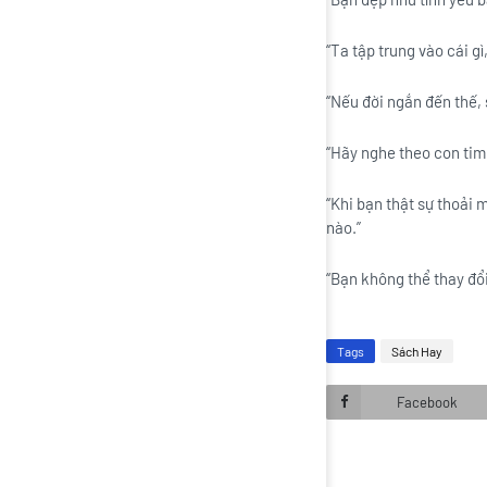
“Ta tập trung vào cái gì,
“Nếu đời ngắn đến thế, 
“Hãy nghe theo con tim
“Khi bạn thật sự thoải 
nào.”
“Bạn không thể thay đổi
Tags
Sách Hay
Facebook