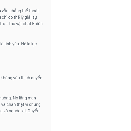
ỏ vẫn chẳng thể thoát
chỉ có thể lý giải sự
trụ – thứ vật chất khiến
à tình yêu. Nó là lực
ã không yêu thích quyển
 thường. Nó lãng mạn
, và chân thật vì chúng
g và ngược lại. Quyển