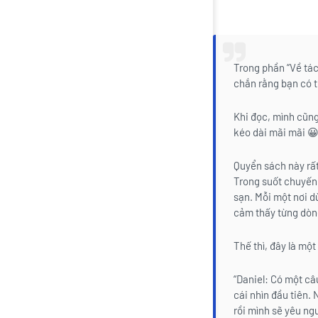
Trong phần “Về tác
chắn rằng bạn có th
Khi đọc, mình cũng
kéo dài mãi mãi 😀
Quyển sách này rất
Trong suốt chuyến 
sạn. Mỗi một nơi d
cảm thấy từng dòn
Thế thì, đây là mộ
“Daniel: Có một câu
cái nhìn đầu tiên. 
rồi mình sẽ yêu ngư