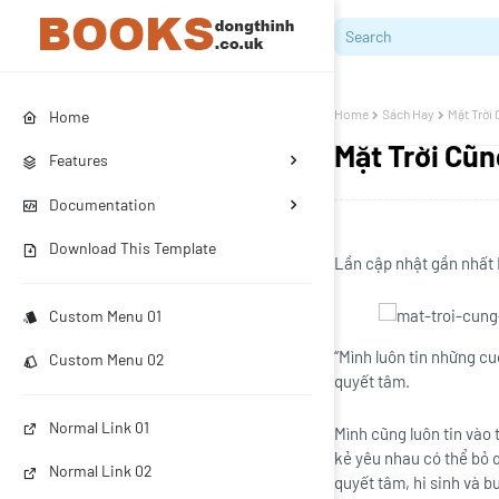
Home
Sách Hay
Mặt Trời 
Home
Mặt Trời Cũn
Features
Documentation
Download This Template
Lần cập nhật gần nhất 
Custom Menu 01
“Mình luôn tin những cu
Custom Menu 02
quyết tâm.
Normal Link 01
Mình cũng luôn tin vào 
kẻ yêu nhau có thể bỏ 
Normal Link 02
quyết tâm, hi sinh và b