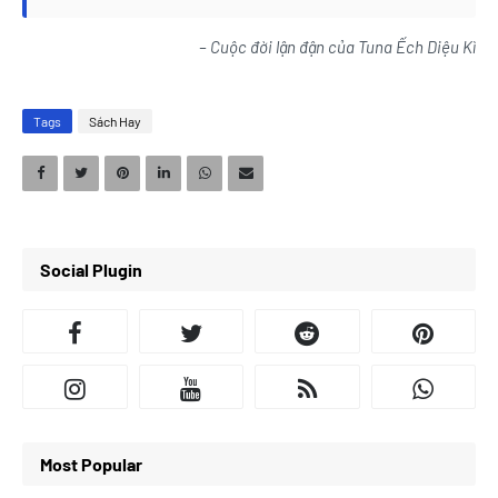
– Cuộc đời lận đận của Tuna Ếch Diệu Kì
Tags
Sách Hay
Social Plugin
Most Popular