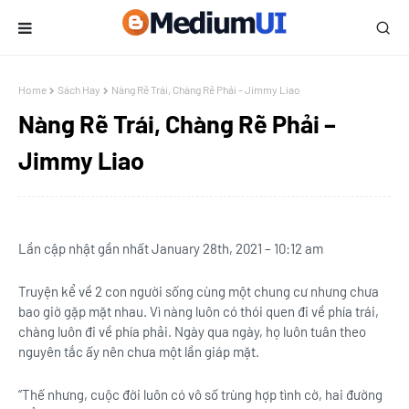
Home
Sách Hay
Nàng Rẽ Trái, Chàng Rẽ Phải – Jimmy Liao
Nàng Rẽ Trái, Chàng Rẽ Phải –
Jimmy Liao
Lần cập nhật gần nhất January 28th, 2021 – 10:12 am
Truyện kể về 2 con người sống cùng một chung cư nhưng chưa
bao giờ gặp mặt nhau. Vì nàng luôn có thói quen đi về phía trái,
chàng luôn đi về phía phải. Ngày qua ngày, họ luôn tuân theo
nguyên tắc ấy nên chưa một lần giáp mặt.
“Thế nhưng, cuộc đời luôn có vô số trùng hợp tình cờ, hai đường