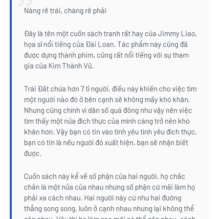
Nàng rẽ trái, chàng rẽ phải
Đây là tên một cuốn sách tranh rất hay của Jimmy Liao,
họa sĩ nổi tiếng của Đài Loan. Tác phẩm này cũng đã
được dựng thành phim, cũng rất nổi tiếng với sự tham
gia của Kim Thành Vũ.
Trái Đất chứa hơn 7 tỉ người, điều này khiến cho việc tìm
một người nào đó ở bên cạnh sẽ không mấy khó khăn.
Nhưng cũng chính vì dân số quá đông như vậy nên việc
tìm thấy một nửa đích thực của mình càng trở nên khó
khăn hơn. Vậy bạn có tin vào tình yêu tình yêu đích thực,
bạn có tin là nếu người đó xuất hiện, bạn sẽ nhận biết
được.
Cuốn sách này kể về số phận của hai người, họ chắc
chắn là một nửa của nhau nhưng số phận cứ mãi làm họ
phải xa cách nhau. Hai người này cứ như hai đường
thẳng song song, luôn ở cạnh nhau nhưng lại không thể