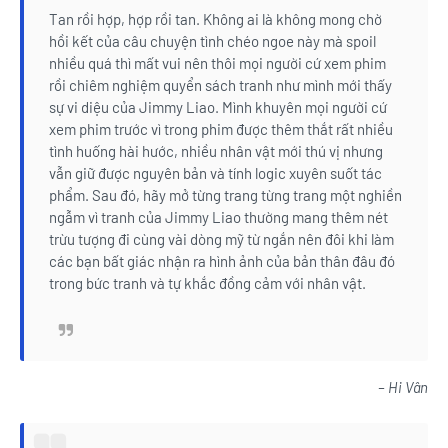
Tan rồi hợp, hợp rồi tan. Không ai là không mong chờ
hồi kết của câu chuyện tình chéo ngoe này mà spoil
nhiều quá thì mất vui nên thôi mọi người cứ xem phim
rồi chiêm nghiệm quyển sách tranh như mình mới thấy
sự vi diệu của Jimmy Liao. Mình khuyên mọi người cứ
xem phim trước vì trong phim được thêm thắt rất nhiều
tình huống hài hước, nhiều nhân vật mới thú vị nhưng
vẫn giữ được nguyên bản và tính logic xuyên suốt tác
phẩm. Sau đó, hãy mở từng trang từng trang một nghiền
ngẫm vì tranh của Jimmy Liao thường mang thêm nét
trừu tượng đi cùng vài dòng mỹ từ ngắn nên đôi khi làm
các bạn bất giác nhận ra hình ảnh của bản thân đâu đó
trong bức tranh và tự khắc đồng cảm với nhân vật.
– Hi Vân