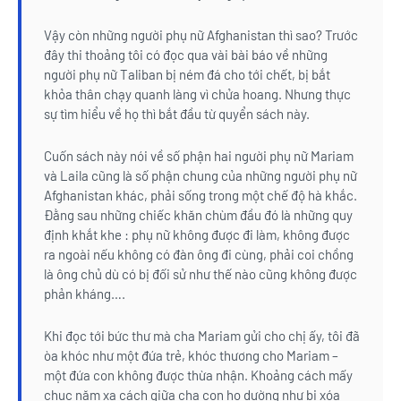
Vậy còn những người phụ nữ Afghanistan thì sao? Trước
đây thi thoảng tôi có đọc qua vài bài báo về những
người phụ nữ Taliban bị ném đá cho tới chết, bị bắt
khỏa thân chạy quanh làng vì chửa hoang. Nhưng thực
sự tìm hiểu về họ thì bắt đầu từ quyển sách này.
Cuốn sách này nói về số phận hai người phụ nữ Mariam
và Laila cũng là số phận chung của những người phụ nữ
Afghanistan khác, phải sống trong một chế độ hà khắc.
Đằng sau những chiếc khăn chùm đầu đó là những quy
định khắt khe : phụ nữ không được đi làm, không được
ra ngoài nếu không có đàn ông đi cùng, phải coi chồng
là ông chủ dù có bị đối sử như thế nào cũng không được
phản kháng….
Khi đọc tới bức thư mà cha Mariam gửi cho chị ấy, tôi đã
òa khóc như một đứa trẻ, khóc thương cho Mariam –
một đứa con không được thừa nhận. Khoảng cách mấy
chục năm xa cách giữa cha con họ dường như bị xóa