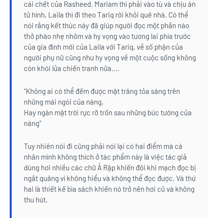
cái chết của Rasheed. Mariam thì phải vào tù và chịu án
tử hình, Laila thì đi theo Tariq rời khỏi quê nhà. Có thể
nói rằng kết thúc này đã giúp người đọc một phần nào
thở phào nhẹ nhõm và hy vọng vào tương lai phía trước
của gia đình mới của Laila với Tariq, về số phận của
người phụ nữ cũng như hy vọng về một cuộc sống không
còn khói lửa chiến tranh nữa….
“Không ai có thể đếm được mặt trăng tỏa sáng trên
những mái ngói của nàng,
Hay ngàn mặt trời rực rỡ trốn sau những bức tường của
nàng”
Tuy nhiên nói đi cũng phải nói lại có hai điểm mà cá
nhân mình không thích ở tác phẩm này là việc tác giả
dùng hơi nhiều các chữ Ả Rập khiến đôi khi mạch đọc bị
ngắt quãng vì không hiểu và không thể đọc được. Và thứ
hai là thiết kế bìa sách khiến nó trở nên hơi cũ và không
thu hút.