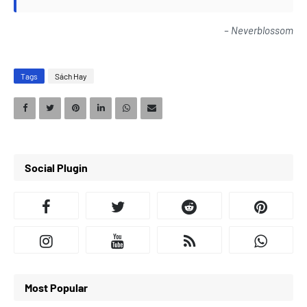
– Neverblossom
Tags
Sách Hay
Social Plugin
Most Popular