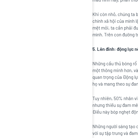
Khi còn nhỏ, chúng ta b
chính xã hội của mình l
mệt mỏi, ta cần phải đ
mình. Trên con đường tr
5. Lên đỉnh: động lực 
Những cầu thủ bóng rổ 
một thông minh hơn, v
quan trọng của Động lực
họ và mang theo sự đam
Tuy nhiên, 50% nhân vi
nhưng thiếu sự đam mê. 
Điều này bóp nghẹt độn
Những người sáng tạo có
với sự tập trung và đa