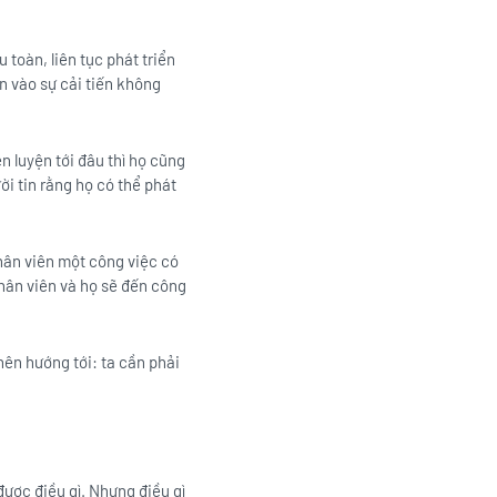
 toàn, liên tục phát triển
n vào sự cải tiến không
n luyện tới đâu thì họ cũng
i tin rằng họ có thể phát
hân viên một công việc có
nhân viên và họ sẽ đến công
nên hướng tới: ta cần phải
được điều gì. Nhưng điều gì