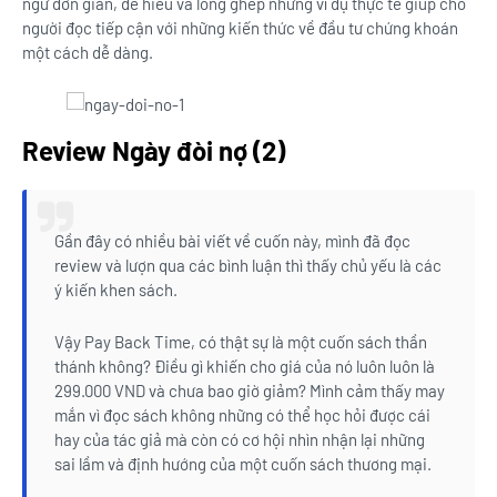
ngữ đơn giản, dễ hiểu và lồng ghép những ví dụ thực tế giúp cho
người đọc tiếp cận với những kiến thức về đầu tư chứng khoán
một cách dễ dàng.
Review Ngày đòi nợ (2)
Gần đây có nhiều bài viết về cuốn này, mình đã đọc
review và lượn qua các bình luận thì thấy chủ yếu là các
ý kiến khen sách.
Vậy Pay Back Time, có thật sự là một cuốn sách thần
thánh không? Điều gì khiến cho giá của nó luôn luôn là
299.000 VND và chưa bao giờ giảm? Mình cảm thấy may
mắn vì đọc sách không những có thể học hỏi được cái
hay của tác giả mà còn có cơ hội nhìn nhận lại những
sai lầm và định hướng của một cuốn sách thương mại.