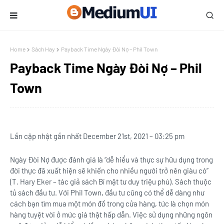
Home
Sách Hay
Payback Time Ngày Đòi Nợ – Phil Town
Payback Time Ngày Đòi Nợ – Phil
Town
Lần cập nhật gần nhất December 21st, 2021 – 03:25 pm
Ngày Đòi Nợ được đánh giá là “dễ hiểu và thực sự hữu dụng trong
đời thực đã xuất hiện sẽ khiến cho nhiều người trở nên giàu có”
(T. Hary Eker – tác giả sách Bí mật tư duy triệu phú). Sách thuộc
tủ sách đầu tư. Với Phil Town, đầu tư cũng có thể dễ dàng như
cách bạn tìm mua một món đồ trong cửa hàng, tức là chọn món
hàng tuyệt vời ở mức giá thật hấp dẫn. Việc sử dụng những ngôn