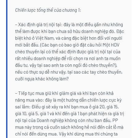
Chiến lược tổng thể của chương 1:
– Xác định giá trị nội tại: đây là một điều gần như không
thể làm được khi bạn chưa sở hữu doanh nghiệp đó. Đặc
biệt khó ở Việt Nam, và càng đặc biệt hơn đối với người
mới bắt đầu. (Các bạn có bao giờ đặt câu hỏi Một HDV
chèo thuyền lại có thể xác định được giá trị nội tại của
rất nhiều doanh nghiệp để rồi chọn ra nơi anh ta muốn
đầu tư, vậy tại sao anh ta còn ngồi đó chèo thuyền?),
nếu có thực sự dễ như vậy, tại sao các tay chèo thuyền,
cưỡi ngựa khác không làm?
– Tiếp tục mua giữ khi giảm giá và khi bạn còn khả
năng mua vào: đây là một hướng dẫn chiến lược cực kỳ
sai lầm: Điều gì sẽ xảy ra khi bạn mua ở giá 20, giá 15,
giá 10, giá 5, giá 1 và khi đến giá 1 bạn phát hiện ra giá trị
nội tại của Doanh nghiệp không còn như ban đầu, PP
mua này trong cả cuốn sách không hề nói đến cắt lỗ mà
chỉ nói đến dừng mua. Vậy khi dừng mua thì chúng ta