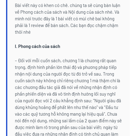
Bài viết này có khen có chê. chúng ta sẽ cùng bàn luận
về Phong cách của sách và Nội dung của sách nhé. Và
mình nói trước đây là 1 bài viết có mùi chê bai không
phải là 1 review để bán sách. Các bạn đọc chậm chậm
thôi nhé
I. Phong cách của sách
– Đối với mỗi cuốn sách, chương 1 là chương rất quan
trọng, định hình phần lớn thái độ và phương pháp tiếp
nhận nội dung của người đọc từ đó trở về sau. Trong
cuốn sách này không chỉ riêng chương 1 mà thậm chí là
các chương đầu tác giả đã nói về những nhận định có
phần phiến diện và đã vô tình định hướng lối suy nghĩ
của người đọc với 2 câu khẳng định sau: “Người giàu đã
dùng khủng hoảng để phất lên như thế nào” và “Đầu tư
vào các quỹ tương hỗ không mang lại hiệu quả”. Chưa
nói đến nội dung, những sai lầm của 2 quan điểm này sẽ
được mình làm rõ trong phần sau của bài viết; ngày từ
đầu việc đưa ra những nhận định có tính chủ quan làm