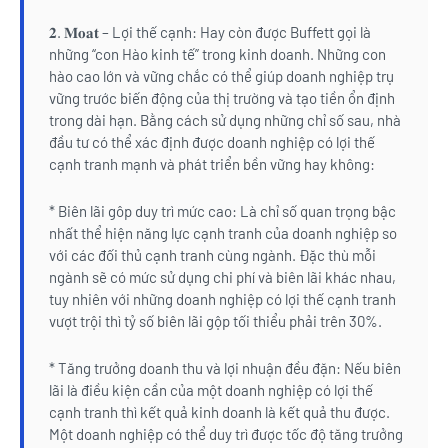
𝟐. 𝐌𝐨𝐚𝐭 – Lợi thế cạnh: Hay còn được Buffett gọi là
những “con Hào kinh tế” trong kinh doanh. Những con
hào cao lớn và vững chắc có thể giúp doanh nghiệp trụ
vững trước biến động của thị trường và tạo tiền ổn định
trong dài hạn. Bằng cách sử dụng những chỉ số sau, nhà
đầu tư có thể xác định được doanh nghiệp có lợi thế
cạnh tranh mạnh và phát triển bền vững hay không:
* Biên lãi gôp duy trì mức cao: Là chỉ số quan trọng bậc
nhất thể hiện năng lực cạnh tranh của doanh nghiệp so
với các đối thủ cạnh tranh cùng ngành. Đặc thù mỗi
ngành sẽ có mức sử dụng chi phí và biên lãi khác nhau,
tuy nhiên với những doanh nghiệp có lợi thế cạnh tranh
vượt trội thì tỷ số biên lãi gộp tối thiểu phải trên 30%.
* Tăng trưởng doanh thu và lợi nhuận đều đặn: Nếu biên
lãi là điều kiện cần của một doanh nghiệp có lợi thế
cạnh tranh thì kết quả kinh doanh là kết quả thu được.
Một doanh nghiệp có thể duy trì được tốc độ tăng trưởng