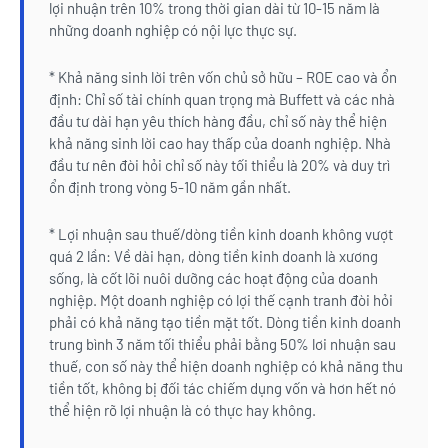
lợi nhuận trên 10% trong thời gian dài từ 10-15 năm là
những doanh nghiệp có nội lực thực sự.
* Khả năng sinh lời trên vốn chủ sở hữu – ROE cao và ổn
định: Chỉ số tài chính quan trọng mà Buffett và các nhà
đầu tư dài hạn yêu thích hàng đầu, chỉ số này thể hiện
khả năng sinh lời cao hay thấp của doanh nghiệp. Nhà
đầu tư nên đòi hỏi chỉ số này tối thiểu là 20% và duy trì
ổn định trong vòng 5-10 năm gần nhất.
* Lợi nhuận sau thuế/dòng tiền kinh doanh không vượt
quá 2 lần: Về dài hạn, dòng tiền kinh doanh là xương
sống, là cốt lõi nuôi dưỡng các hoạt động của doanh
nghiệp. Một doanh nghiệp có lợi thế cạnh tranh đòi hỏi
phải có khả năng tạo tiền mặt tốt. Dòng tiền kinh doanh
trung bình 3 năm tối thiểu phải bằng 50% lơi nhuận sau
thuế, con số này thể hiện doanh nghiệp có khả năng thu
tiền tốt, không bị đối tác chiếm dụng vốn và hơn hết nó
thể hiện rõ lợi nhuận là có thực hay không.