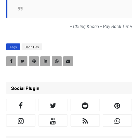
– Chứng Khoán – Pay Back Time
Tags
Sách Hay
Social Plugin