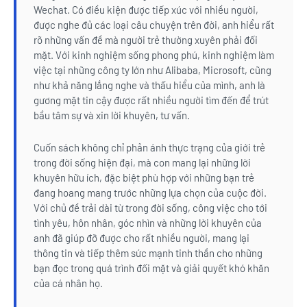
Wechat. Có điều kiện được tiếp xúc với nhiều người,
được nghe đủ các loại câu chuyện trên đời, anh hiểu rất
rõ những vấn đề mà người trẻ thường xuyên phải đối
mặt. Với kinh nghiệm sống phong phú, kinh nghiệm làm
việc tại những công ty lớn như Alibaba, Microsoft, cũng
như khả năng lắng nghe và thấu hiểu của mình, anh là
gương mặt tin cậy được rất nhiều người tìm đến để trút
bầu tâm sự và xin lời khuyên, tư vấn.
Cuốn sách không chỉ phản ánh thực trạng của giới trẻ
trong đời sống hiện đại, mà con mang lại những lời
khuyên hữu ích, đặc biệt phù hợp với những bạn trẻ
đang hoang mang trước những lựa chọn của cuộc đời.
Với chủ đề trải dài từ trong đời sống, công việc cho tới
tình yêu, hôn nhân, góc nhìn và những lời khuyên của
anh đã giúp đỡ được cho rất nhiều người, mang lại
thông tin và tiếp thêm sức mạnh tinh thần cho những
bạn đọc trong quá trình đối mặt và giải quyết khó khăn
của cá nhân họ.