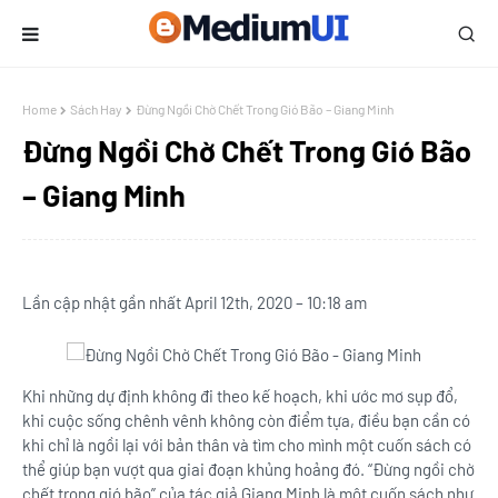
Home
Sách Hay
Đừng Ngồi Chờ Chết Trong Gió Bão – Giang Minh
Đừng Ngồi Chờ Chết Trong Gió Bão
– Giang Minh
Lần cập nhật gần nhất April 12th, 2020 – 10:18 am
Khi những dự định không đi theo kế hoạch, khi ước mơ sụp đổ,
khi cuộc sống chênh vênh không còn điểm tựa, điều bạn cần có
khi chỉ là ngồi lại với bản thân và tìm cho mình một cuốn sách có
thể giúp bạn vượt qua giai đoạn khủng hoảng đó. “Đừng ngồi chờ
chết trong gió bão” của tác giả Giang Minh là một cuốn sách như