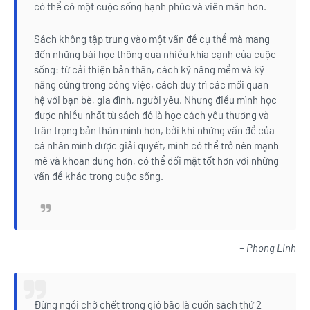
có thể có một cuộc sống hạnh phúc và viên mãn hơn.
Sách không tập trung vào một vấn đề cụ thể mà mang
đến những bài học thông qua nhiều khía cạnh của cuộc
sống: từ cải thiện bản thân, cách kỹ năng mềm và kỹ
năng cứng trong công việc, cách duy trì các mối quan
hệ với bạn bè, gia đình, người yêu. Nhưng điều mình học
được nhiều nhất từ sách đó là học cách yêu thương và
trân trọng bản thân mình hơn, bởi khi những vấn đề của
cá nhân mình được giải quyết, mình có thể trở nên mạnh
mẽ và khoan dung hơn, có thể đối mặt tốt hơn với những
vấn đề khác trong cuộc sống.
– ‎Phong Linh‎
Đừng ngồi chờ chết trong gió bão là cuốn sách thứ 2