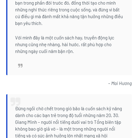
bạn trong phần đời trước đó, đồng thời tạo cho mình
những nghi thức riêng trong cuộc sống, và đừng vì bất
cứ điều gì mà đánh mất khả năng tận hưởng những điều
bạn yêu thích.
Với mình đây là một cuốn sách hay, truyền động lực
nhưng cũng nhẹ nhàng, hài hước, rất phù hợp cho
những ngày cuối năm bận rộn.
– Mai Hương
Đừng ngồi chờ chết trong gió bão là cuốn sách kỹ năng
dành cho các bạn trẻ trong độ tuổi những năm 20, 30.
Giang Minh – người nổi tiếng dưới vai trò Tổng biên tập
không bao giờ giả vờ – là một trong những người nổi
tiếng và có sức ảnh hưởng lớn nhất mạng xã hội