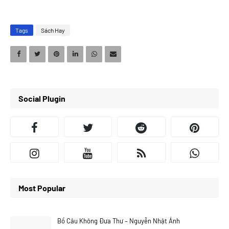
Tags
Sách Hay
Social Plugin
Most Popular
Bồ Câu Không Đưa Thư – Nguyễn Nhật Ánh