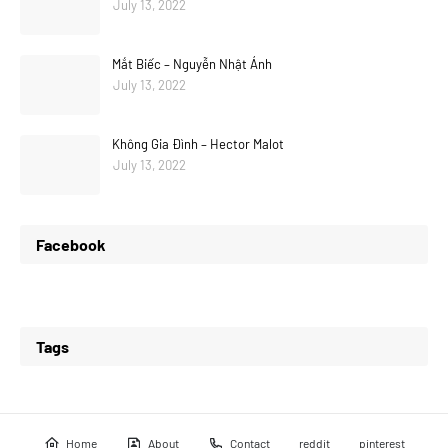
July 13, 2022
Mắt Biếc – Nguyễn Nhật Ánh
July 13, 2022
Không Gia Đình – Hector Malot
July 13, 2022
Facebook
Tags
Home
About
Contact
reddit
pinterest