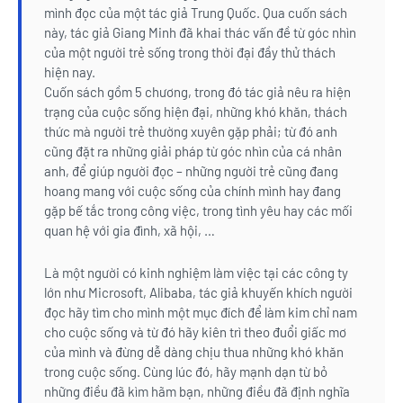
mình đọc của một tác giả Trung Quốc. Qua cuốn sách
này, tác giả Giang Minh đã khai thác vấn đề từ góc nhìn
của một người trẻ sống trong thời đại đầy thử thách
hiện nay.
Cuốn sách gồm 5 chương, trong đó tác giả nêu ra hiện
trạng của cuộc sống hiện đại, những khó khăn, thách
thức mà người trẻ thường xuyên gặp phải; từ đó anh
cũng đặt ra những giải pháp từ góc nhìn của cá nhân
anh, để giúp người đọc – những người trẻ cũng đang
hoang mang với cuộc sống của chính mình hay đang
gặp bế tắc trong công việc, trong tình yêu hay các mối
quan hệ với gia đình, xã hội, …
Là một người có kinh nghiệm làm việc tại các công ty
lớn như Microsoft, Alibaba, tác giả khuyến khích người
đọc hãy tìm cho mình một mục đích để làm kim chỉ nam
cho cuộc sống và từ đó hãy kiên trì theo đuổi giấc mơ
của mình và đừng dễ dàng chịu thua những khó khăn
trong cuộc sống. Cùng lúc đó, hãy mạnh dạn từ bỏ
những điều đã kìm hãm bạn, những điều đã định nghĩa