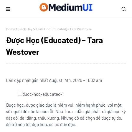
Home
Sách Hay
Được Học (Educated) – Tara Westover
Được Học (Educated) – Tara
Westover
Lần cập nhật gần nhất August 14th, 2020 – 11:02 am
Được học, được giáo dục là niềm vui, niềm hạnh phúc, với một
số người đó còn là cứu rỗi. Như Tara – dẫu giá phải trả giá cực kỳ
đắt đỏ, dai dẳng, thấu xương. Nhưng cô đã chọn để được tự do,
để trở nên tốt đẹp hơn, dù có đơn độc.