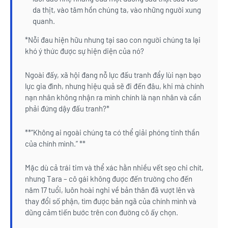
da thịt, vào tâm hồn chúng ta, vào những người xung
quanh.
*Nỗi đau hiện hữu nhưng tại sao con người chúng ta lại
khó ý thức được sự hiện diện của nó?
Ngoài đấy, xã hội đang nỗ lực đấu tranh đẩy lùi nạn bạo
lực gia đình, nhưng hiệu quả sẽ đi đến đâu, khi mà chính
nạn nhân không nhận ra mình chính là nạn nhân và cần
phải đứng dậy đấu tranh?*
**“Không ai ngoài chúng ta có thể giải phóng tinh thần
của chính mình.” **
Mặc dù cả trái tim và thể xác hằn nhiều vết sẹo chi chít,
nhưng Tara – cô gái không được đến trường cho đến
năm 17 tuổi, luôn hoài nghi về bản thân đã vượt lên và
thay đổi số phận, tìm được bản ngã của chính mình và
dũng cảm tiến bước trên con đường cô ấy chọn.