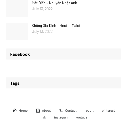
Mắt Biếc – Nguyễn Nhật Ánh
July 13, 2022
Không Gia Đình – Hector Malot
July 13, 2022
Facebook
Tags
Home
About
Contact
reddit
pinterest
vk
instagram
youtube