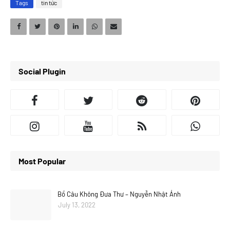
Tags
tin tức
Social Plugin
Most Popular
Bồ Câu Không Đưa Thư – Nguyễn Nhật Ánh
July 13, 2022