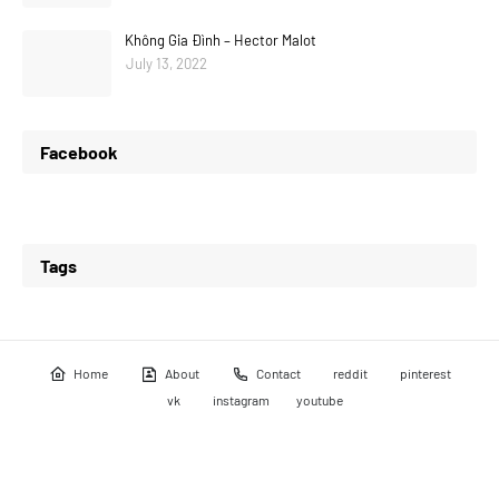
Không Gia Đình – Hector Malot
July 13, 2022
Facebook
Tags
Home
About
Contact
reddit
pinterest
vk
instagram
youtube