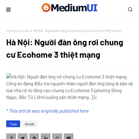
Home
tin tức
Hà Nội: Người đàn ông rơi chung cư Ecohome 3 thiệt mạng
Hà Nội: Người đàn ông rơi chung
cư Ecohome 3 thiệt mạng
Công an đang điều tra nguyên nhân người đàn ông từng là bảo vệ
toà nhà rơi từ tầng cao chung cư Ecohome 3 (phường Đông
Ngạc, Bắc Từ Liêm) xuống sân thiệt mạng. ]]>
* This article was originally published here
Tags
tin tức