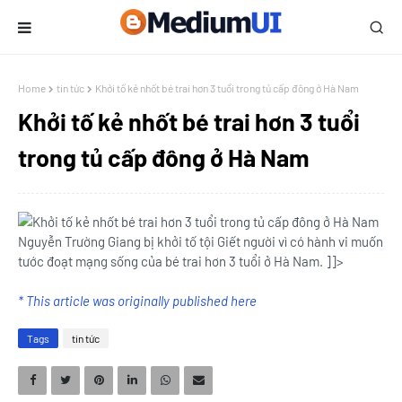
Home
tin tức
Khởi tố kẻ nhốt bé trai hơn 3 tuổi trong tủ cấp đông ở Hà Nam
Khởi tố kẻ nhốt bé trai hơn 3 tuổi
trong tủ cấp đông ở Hà Nam
Nguyễn Trường Giang bị khởi tố tội Giết người vì có hành vi muốn
tước đoạt mạng sống của bé trai hơn 3 tuổi ở Hà Nam. ]]>
* This article was originally published here
Tags
tin tức