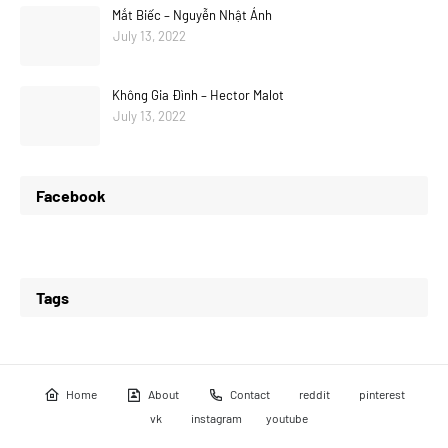
Mắt Biếc – Nguyễn Nhật Ánh
July 13, 2022
Không Gia Đình – Hector Malot
July 13, 2022
Facebook
Tags
Home
About
Contact
reddit
pinterest
vk
instagram
youtube