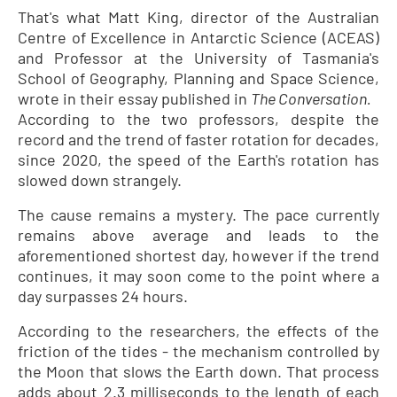
That's what Matt King, director of the Australian
Centre of Excellence in Antarctic Science (ACEAS)
and Professor at the University of Tasmania's
School of Geography, Planning and Space Science,
wrote in their essay published in
The Conversation.
According to the two professors, despite the
record and the trend of faster rotation for decades,
since 2020, the speed of the Earth's rotation has
slowed down strangely.
The cause remains a mystery. The pace currently
remains above average and leads to the
aforementioned shortest day, however if the trend
continues, it may soon come to the point where a
day surpasses 24 hours.
According to the researchers, the effects of the
friction of the tides - the mechanism controlled by
the Moon that slows the Earth down. That process
adds about 2.3 milliseconds to the length of each