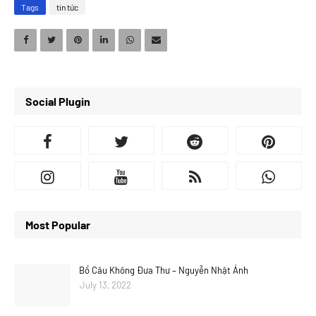
Tags
tin tức
Social Plugin
Most Popular
Bồ Câu Không Đưa Thư – Nguyễn Nhật Ánh
July 13, 2022